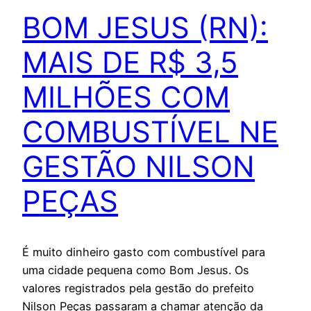
BOM JESUS (RN):
MAIS DE R$ 3,5
MILHÕES COM
COMBUSTÍVEL NE
GESTÃO NILSON
PEÇAS
É muito dinheiro gasto com combustível para
uma cidade pequena como Bom Jesus. Os
valores registrados pela gestão do prefeito
Nilson Peças passaram a chamar atenção da