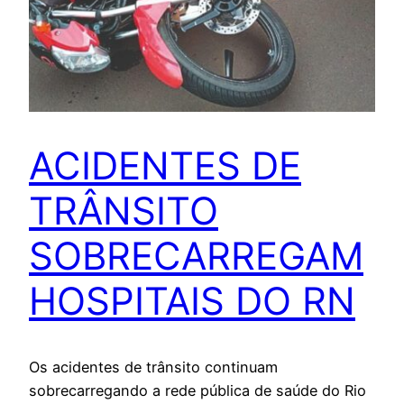
ACIDENTES DE
TRÂNSITO
SOBRECARREGAM
HOSPITAIS DO RN
Os acidentes de trânsito continuam
sobrecarregando a rede pública de saúde do Rio