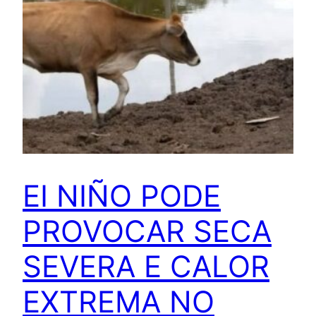
EI NIÑO PODE
PROVOCAR SECA
SEVERA E CALOR
EXTREMA NO