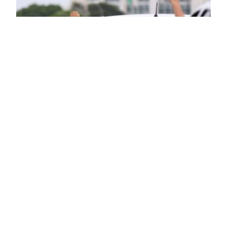
GOVERNO LULA
ANUNCIA R$ 30