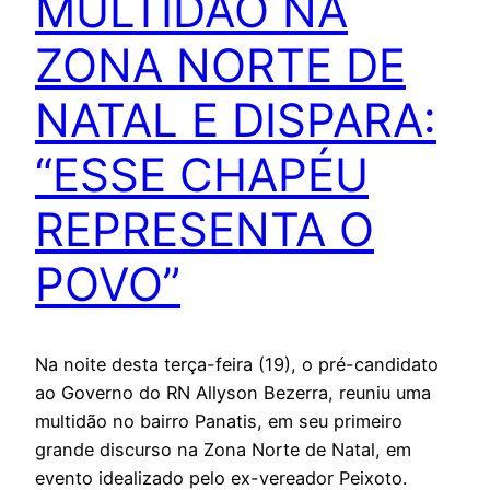
MULTIDÃO NA
ZONA NORTE DE
NATAL E DISPARA:
“ESSE CHAPÉU
REPRESENTA O
POVO”
Na noite desta terça-feira (19), o pré-candidato
ao Governo do RN Allyson Bezerra, reuniu uma
multidão no bairro Panatis, em seu primeiro
grande discurso na Zona Norte de Natal, em
evento idealizado pelo ex-vereador Peixoto.