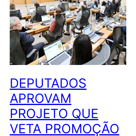
DEPUTADOS
APROVAM
PROJETO QUE
VETA PROMOÇÃO