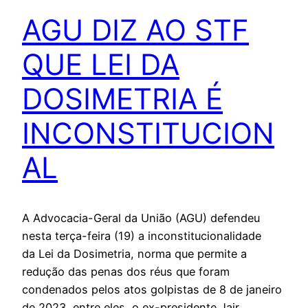
AGU DIZ AO STF
QUE LEI DA
DOSIMETRIA É
INCONSTITUCION
AL
A Advocacia-Geral da União (AGU) defendeu
nesta terça-feira (19) a inconstitucionalidade
da Lei da Dosimetria, norma que permite a
redução das penas dos réus que foram
condenados pelos atos golpistas de 8 de janeiro
de 2023, entre eles, o ex-presidente Jair