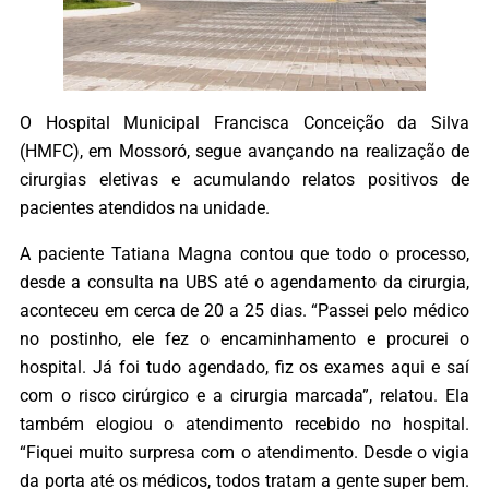
O Hospital Municipal Francisca Conceição da Silva
(HMFC), em Mossoró, segue avançando na realização de
cirurgias eletivas e acumulando relatos positivos de
pacientes atendidos na unidade.
A paciente Tatiana Magna contou que todo o processo,
desde a consulta na UBS até o agendamento da cirurgia,
aconteceu em cerca de 20 a 25 dias. “Passei pelo médico
no postinho, ele fez o encaminhamento e procurei o
hospital. Já foi tudo agendado, fiz os exames aqui e saí
com o risco cirúrgico e a cirurgia marcada”, relatou. Ela
também elogiou o atendimento recebido no hospital.
“Fiquei muito surpresa com o atendimento. Desde o vigia
da porta até os médicos, todos tratam a gente super bem.