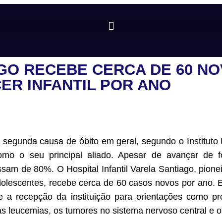
GO RECEBE CERCA DE 60 N
ER INFANTIL POR ANO
 segunda causa de óbito em geral, segundo o Instituto
 como o seu principal aliado. Apesar de avançar de
am de 80%. O Hospital Infantil Varela Santiago, pionei
dolescentes, recebe cerca de 60 casos novos por ano. 
e a recepção da instituição para orientações como pr
as leucemias, os tumores no sistema nervoso central e 