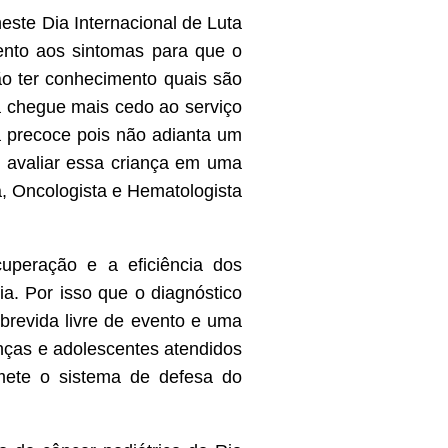
este Dia Internacional de Luta
tento aos sintomas para que o
ção ter conhecimento quais são
a chegue mais cedo ao serviço
a precoce pois não adianta um
 avaliar essa criança em uma
, Oncologista e Hematologista
uperação e a eficiência dos
ia. Por isso que o diagnóstico
brevida livre de evento e uma
nças e adolescentes atendidos
omete o sistema de defesa do