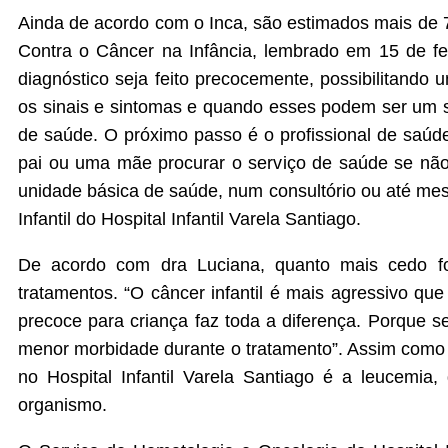
Ainda de acordo com o Inca, são estimados mais de 7 
Contra o Câncer na Infância, lembrado em 15 de feve
diagnóstico seja feito precocemente, possibilitando
os sinais e sintomas e quando esses podem ser um si
de saúde. O próximo passo é o profissional de saúd
pai ou uma mãe procurar o serviço de saúde se não
unidade básica de saúde, num consultório ou até mes
Infantil do Hospital Infantil Varela Santiago.
De acordo com dra Luciana, quanto mais cedo fo
tratamentos. “O câncer infantil é mais agressivo qu
precoce para criança faz toda a diferença. Porque s
menor morbidade durante o tratamento”. Assim como 
no Hospital Infantil Varela Santiago é a leucemi
organismo.