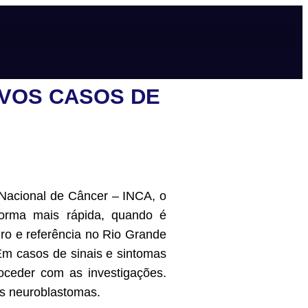
OVOS CASOS DE
 Nacional de Câncer – INCA, o
 forma mais rápida, quando é
ro e referência no Rio Grande
Em casos de sinais e sintomas
oceder com as investigações.
os neuroblastomas.