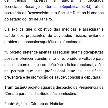
de treinos”, observa a autora, a deputada
licenciada
Rosangela Gomes (Republicanos-RJ)
, atual
secretária de Desenvolvimento Social e Direitos Humanos
do estado do Rio de Janeiro.
Ela explica que o objetivo das medidas é assegurar a
saúde dos praticantes de atividades físicas, evitando
problemas musculoesqueléticos e funcionais.
“O projeto pretende apenas assegurar que fisioterapeutas
possam oferecer atendimento direcionado e voltado para
pessoas com doença ou deficiência físico-funcional, além
de permitir que este profissional atue na assistência
preventiva e de promoção de saúde”, conclui a deputada.
Tramitação
O projeto aguarda despacho da Presidência da
Câmara para ser distribuído às comissões.
Fonte: Agência Câmara de Notícias