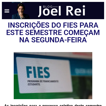
INSCRIÇÕES DO FIES PARA
ESTE SEMESTRE COMEÇAM
NA SEGUNDA-FEIRA
As inscrições para o processo seletivo deste semestre