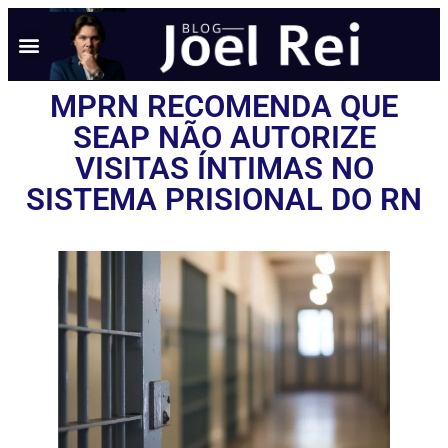
NOTÍCIAS EM TEMPO REAL
ANÚNCIO AQUI
POLÍTICA DE PRIVACIDADE
MPRN RECOMENDA QUE
SEAP NÃO AUTORIZE
VISITAS ÍNTIMAS NO
SISTEMA PRISIONAL DO RN