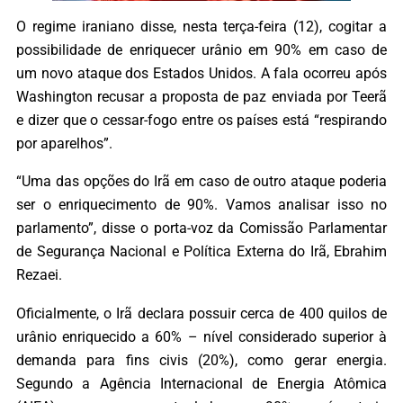
O regime iraniano disse, nesta terça-feira (12), cogitar a
possibilidade de enriquecer urânio em 90% em caso de
um novo ataque dos Estados Unidos. A fala ocorreu após
Washington recusar a proposta de paz enviada por Teerã
e dizer que o cessar-fogo entre os países está “respirando
por aparelhos”.
“Uma das opções do Irã em caso de outro ataque poderia
ser o enriquecimento de 90%. Vamos analisar isso no
parlamento”, disse o porta-voz da Comissão Parlamentar
de Segurança Nacional e Política Externa do Irã, Ebrahim
Rezaei.
Oficialmente, o Irã declara possuir cerca de 400 quilos de
urânio enriquecido a 60% – nível considerado superior à
demanda para fins civis (20%), como gerar energia.
Segundo a Agência Internacional de Energia Atômica