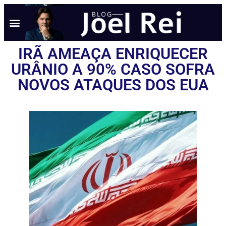
NOTÍCIAS EM TEMPO REAL
ANÚNCIO AQUI
POLÍTICA DE PRIVACIDADE
IRÃ AMEAÇA ENRIQUECER
URÂNIO A 90% CASO SOFRA
NOVOS ATAQUES DOS EUA