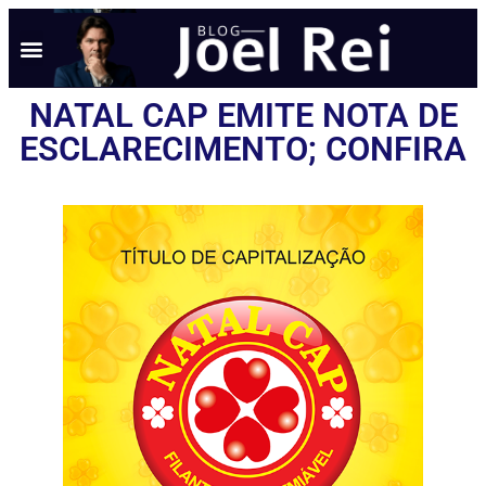
NOTÍCIAS EM TEMPO REAL
ANÚNCIO AQUI
POLÍTICA DE PRIVACIDADE
NATAL CAP EMITE NOTA DE
ESCLARECIMENTO; CONFIRA