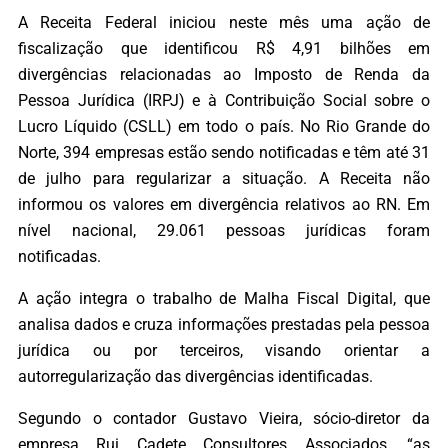
A Receita Federal iniciou neste mês uma ação de
fiscalização que identificou R$ 4,91 bilhões em
divergências relacionadas ao Imposto de Renda da
Pessoa Jurídica (IRPJ) e à Contribuição Social sobre o
Lucro Líquido (CSLL) em todo o país. No Rio Grande do
Norte, 394 empresas estão sendo notificadas e têm até 31
de julho para regularizar a situação. A Receita não
informou os valores em divergência relativos ao RN. Em
nível nacional, 29.061 pessoas jurídicas foram
notificadas.
A ação integra o trabalho de Malha Fiscal Digital, que
analisa dados e cruza informações prestadas pela pessoa
jurídica ou por terceiros, visando orientar a
autorregularização das divergências identificadas.
Segundo o contador Gustavo Vieira, sócio-diretor da
empresa Rui Cadete Consultores Associados, “as