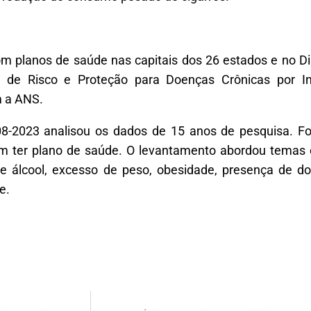
m planos de saúde nas capitais dos 26 estados e no Dis
es de Risco e Proteção para Doenças Crônicas por Inq
m a ANS.
08-2023 analisou os dados de 15 anos de pesquisa. F
ram ter plano de saúde. O levantamento abordou temas 
de álcool, excesso de peso, obesidade, presença de do
e.