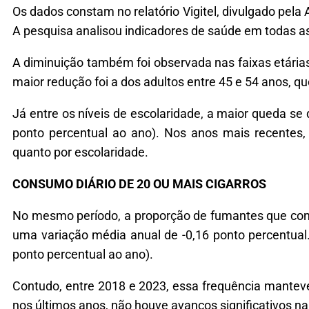
Os dados constam no relatório Vigitel, divulgado pel
A pesquisa analisou indicadores de saúde em todas as 
A diminuição também foi observada nas faixas etárias
maior redução foi a dos adultos entre 45 e 54 anos, q
Já entre os níveis de escolaridade, a maior queda s
ponto percentual ao ano). Nos anos mais recentes, 
quanto por escolaridade.
CONSUMO DIÁRIO DE 20 OU MAIS CIGARROS
No mesmo período, a proporção de fumantes que con
uma variação média anual de -0,16 ponto percentual.
ponto percentual ao ano).
Contudo, entre 2018 e 2023, essa frequência manteve
nos últimos anos, não houve avanços significativos n