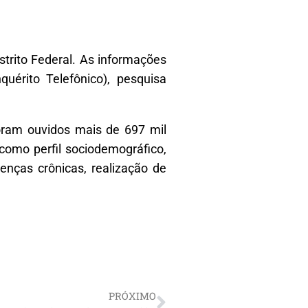
trito Federal. As informações
uérito Telefônico), pesquisa
oram ouvidos mais de 697 mil
como perfil sociodemográfico,
enças crônicas, realização de
PRÓXIMO