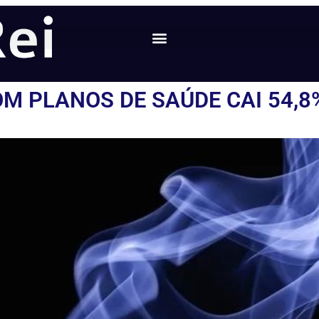
 PLANOS DE SAÚDE CAI 54,8