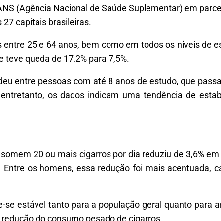
a ANS (Agência Nacional de Saúde Suplementar) em parce
27 capitais brasileiras.
 entre 25 e 64 anos, bem como em todos os níveis de es
ue teve queda de 17,2% para 7,5%.
e deu entre pessoas com até 8 anos de estudo, que pass
entretanto, os dados indicam uma tendência de estabil
somem 20 ou mais cigarros por dia reduziu de 3,6% em
 Entre os homens, essa redução foi mais acentuada, ca
-se estável tanto para a população geral quanto para a
a redução do consumo pesado de cigarros.