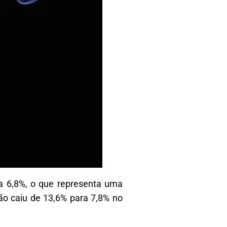
ra 6,8%, o que representa uma
ão caiu de 13,6% para 7,8% no