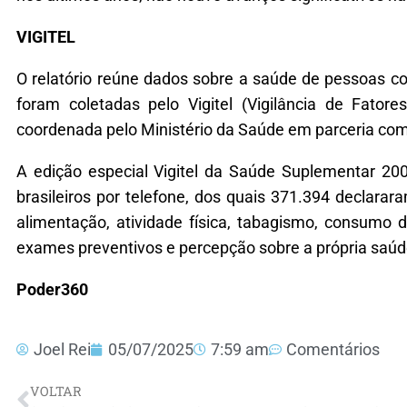
VIGITEL
O relatório reúne dados sobre a saúde de pessoas co
foram coletadas pelo Vigitel (Vigilância de Fator
coordenada pelo Ministério da Saúde em parceria co
A edição especial Vigitel da Saúde Suplementar 20
brasileiros por telefone, dos quais 371.394 declara
alimentação, atividade física, tabagismo, consumo 
exames preventivos e percepção sobre a própria saúd
Poder360
Joel Rei
05/07/2025
7:59 am
Comentários
VOLTAR