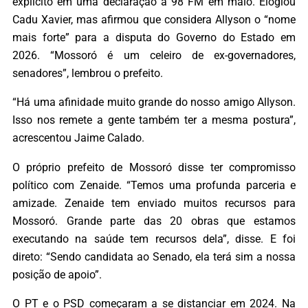
explícito em uma declaração à 98 FM em maio. Elogiou
Cadu Xavier, mas afirmou que considera Allyson o “nome
mais forte” para a disputa do Governo do Estado em
2026. “Mossoró é um celeiro de ex-governadores,
senadores”, lembrou o prefeito.
“Há uma afinidade muito grande do nosso amigo Allyson.
Isso nos remete a gente também ter a mesma postura”,
acrescentou Jaime Calado.
O próprio prefeito de Mossoró disse ter compromisso
político com Zenaide. “Temos uma profunda parceria e
amizade. Zenaide tem enviado muitos recursos para
Mossoró. Grande parte das 20 obras que estamos
executando na saúde tem recursos dela”, disse. E foi
direto: “Sendo candidata ao Senado, ela terá sim a nossa
posição de apoio”.
O PT e o PSD começaram a se distanciar em 2024. Na