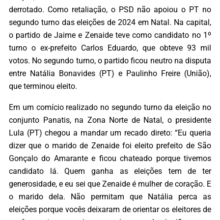
derrotado. Como retaliação, o PSD não apoiou o PT no
segundo turno das eleições de 2024 em Natal. Na capital,
o partido de Jaime e Zenaide teve como candidato no 1º
turno o ex-prefeito Carlos Eduardo, que obteve 93 mil
votos. No segundo turno, o partido ficou neutro na disputa
entre Natália Bonavides (PT) e Paulinho Freire (União),
que terminou eleito.
Em um comício realizado no segundo turno da eleição no
conjunto Panatis, na Zona Norte de Natal, o presidente
Lula (PT) chegou a mandar um recado direto: “Eu queria
dizer que o marido de Zenaide foi eleito prefeito de São
Gonçalo do Amarante e ficou chateado porque tivemos
candidato lá. Quem ganha as eleições tem de ter
generosidade, e eu sei que Zenaide é mulher de coração. E
o marido dela. Não permitam que Natália perca as
eleições porque vocês deixaram de orientar os eleitores de