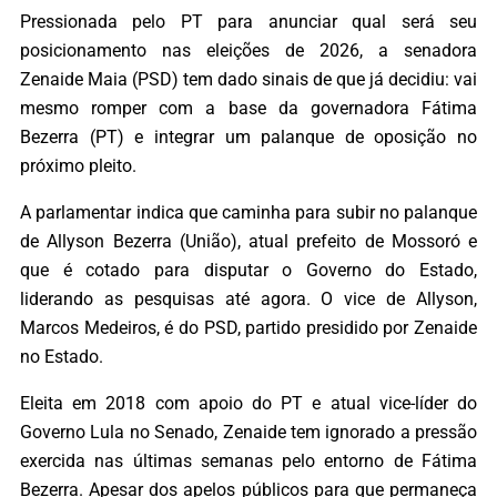
Pressionada pelo PT para anunciar qual será seu
posicionamento nas eleições de 2026, a senadora
Zenaide Maia (PSD) tem dado sinais de que já decidiu: vai
mesmo romper com a base da governadora Fátima
Bezerra (PT) e integrar um palanque de oposição no
próximo pleito.
A parlamentar indica que caminha para subir no palanque
de Allyson Bezerra (União), atual prefeito de Mossoró e
que é cotado para disputar o Governo do Estado,
liderando as pesquisas até agora. O vice de Allyson,
Marcos Medeiros, é do PSD, partido presidido por Zenaide
no Estado.
Eleita em 2018 com apoio do PT e atual vice-líder do
Governo Lula no Senado, Zenaide tem ignorado a pressão
exercida nas últimas semanas pelo entorno de Fátima
Bezerra. Apesar dos apelos públicos para que permaneça