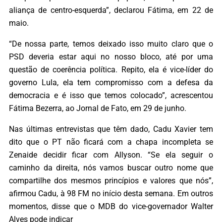
aliança de centro-esquerda”, declarou Fátima, em 22 de
maio.
“De nossa parte, temos deixado isso muito claro que o
PSD deveria estar aqui no nosso bloco, até por uma
questão de coerência política. Repito, ela é vice-líder do
governo Lula, ela tem compromisso com a defesa da
democracia e é isso que temos colocado”, acrescentou
Fátima Bezerra, ao Jornal de Fato, em 29 de junho.
Nas últimas entrevistas que têm dado, Cadu Xavier tem
dito que o PT não ficará com a chapa incompleta se
Zenaide decidir ficar com Allyson. “Se ela seguir o
caminho da direita, nós vamos buscar outro nome que
compartilhe dos mesmos princípios e valores que nós”,
afirmou Cadu, à 98 FM no início desta semana. Em outros
momentos, disse que o MDB do vice-governador Walter
Alves pode indicar