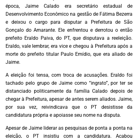
época, Jaime Calado era secretário estadual de
Desenvolvimento Econômico na gestão de Fátima Bezerra
e deixou o cargo para disputar a Prefeitura de São
Gonçalo do Amarante. Ele enfrentou e derrotou o então
prefeito Eraldo Paiva, do PT, que disputava a reeleição.
Eraldo, vale lembrar, era vice e chegou à Prefeitura após a
morte do prefeito titular Paulo Emídio, que era aliado de
Jaime.
A eleição foi tensa, com troca de acusações. Eraldo foi
tachado pelo grupo de Jaime como “ingrato”, por ter se
distanciado politicamente da família Calado depois de
chegar à Prefeitura, apesar de antes serem aliados. Jaime,
por sua vez, reivindicava que o PT desistisse da
candidatura própria e apoiasse seu nome na disputa.
Apesar de Jaime liderar as pesquisas de ponta a ponta na
eleição, o PT insistiu com a candidatura. Acabou