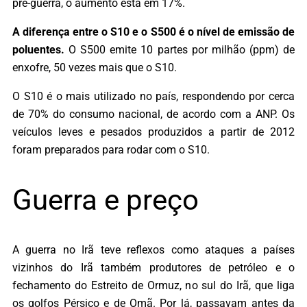
pré-guerra, o aumento está em 17%.
A diferença entre o S10 e o S500 é o nível de emissão de
poluentes.
O S500 emite 10 partes por milhão (ppm) de
enxofre, 50 vezes mais que o S10.
O S10 é o mais utilizado no país, respondendo por cerca
de 70% do consumo nacional, de acordo com a ANP. Os
veículos leves e pesados produzidos a partir de 2012
foram preparados para rodar com o S10.
Guerra e preço
A guerra no Irã teve reflexos como ataques a países
vizinhos do Irã também produtores de petróleo e o
fechamento do Estreito de Ormuz, no sul do Irã, que liga
os golfos Pérsico e de Omã. Por lá, passavam antes da