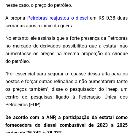
nesse caso, o preço do petróleo.
A própria
Petrobras reajustou o diesel
em R$ 0,38 duas
semanas após o início da guerra.
No entanto, ele assinala que a forte presença da Petrobras
no mercado de derivados possibilitou que a estatal não
aumentasse os preços na mesma proporção do choque
do petróleo.
“Foi essencial para segurar o repasse dessa alta para os
postos e forçar outras refinarias a não aumentarem tanto
os preços também”, disse o pesquisador do Ineep, um
centro de pesquisas ligado à Federação Única dos
Petroleiros (FUP).
De acordo com a ANP, a participação da estatal como
fornecedora do diesel combustível de 2023 a 2025
variou de 75,74% a 78,23%.