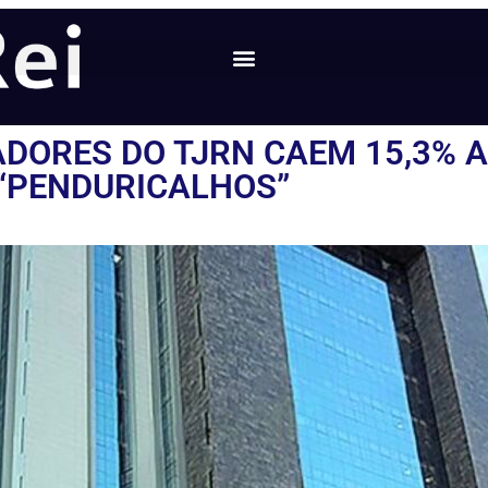
DORES DO TJRN CAEM 15,3% A
“PENDURICALHOS”