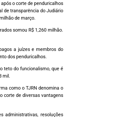
 após o corte de penduricalhos
al de transparência do Judiário
 milhão de março.
trados somou R$ 1,260 milhão.
s pagos a juízes e membros do
nto dos penduricalhos.
 teto do funcionalismo, que é
8 mil.
 forma como o TJRN denomina o
o corte de diversas vantagens
 administrativas, resoluções