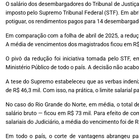
O salário dos desembargadores do Tribunal de Justiça
imposto pelo Supremo Tribunal Federal (STF). Em abril
potiguar, os rendimentos pagos para 14 desembargad
Em comparação com a folha de abril de 2025, a redu
A média de vencimentos dos magistrados ficou em R$ 
O pivô da redução foi iniciativa tomada pelo STF, 
Ministério Público de todo o país. A decisão não aca
A tese do Supremo estabeleceu que as verbas indeniz
de R$ 46,3 mil. Com isso, na prática, o limite salarial
No caso do Rio Grande do Norte, em média, o total
salário bruto — ficou em R$ 73 mil. Para efeito de 
salariais do Judiciário, a média do vencimento foi de R
Em todo o país, o corte de vantagens abrangeu p