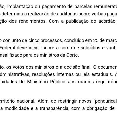
ção, implantação ou pagamento de parcelas remunerató
determina a realização de auditorias sobre verbas paga
ção dos rendimentos. Com a publicação do acórdão, 
to conjunto de cinco processos, concluído em 25 de març
 Federal deve incidir sobre a soma de subsídios e vant
sal fixado para os ministros da Corte.
io, os votos dos ministros e a decisão final. O docume
inistrativas, resoluções internas ou leis estaduais.
idades do Ministério Público aos marcos regulatóri
rritório nacional. Além de restringir novos “penduric
 a modicidade e a transparência, com a obrigação de 