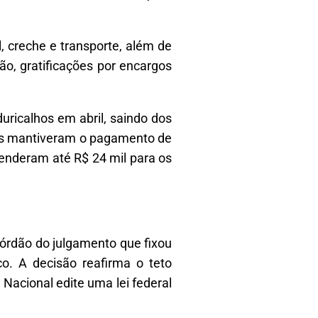
l, creche e transporte, além de
o, gratificações por encargos
ricalhos em abril, saindo dos
res mantiveram o pagamento de
renderam até R$ 24 mil para os
acórdão do julgamento que fixou
o. A decisão reafirma o teto
Nacional edite uma lei federal