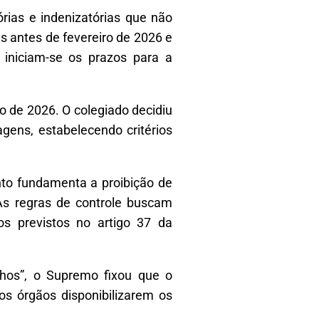
rias e indenizatórias que não
s antes de fevereiro de 2026 e
iniciam-se os prazos para a
o de 2026. O colegiado decidiu
agens, estabelecendo critérios
nto fundamenta a proibição de
 As regras de controle buscam
os previstos no artigo 37 da
alhos”, o Supremo fixou que o
os órgãos disponibilizarem os