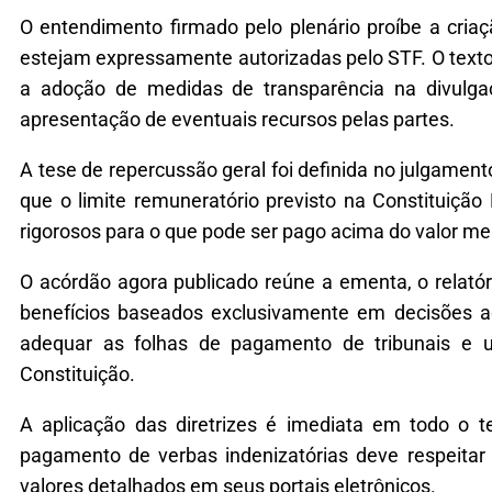
O entendimento firmado pelo plenário proíbe a cria
estejam expressamente autorizadas pelo STF. O texto 
a adoção de medidas de transparência na divulga
apresentação de eventuais recursos pelas partes.
A tese de repercussão geral foi definida no julgamen
que o limite remuneratório previsto na Constituição
rigorosos para o que pode ser pago acima do valor men
O acórdão agora publicado reúne a ementa, o relatór
benefícios baseados exclusivamente em decisões adm
adequar as folhas de pagamento de tribunais e un
Constituição.
A aplicação das diretrizes é imediata em todo o te
pagamento de verbas indenizatórias deve respeitar
valores detalhados em seus portais eletrônicos.