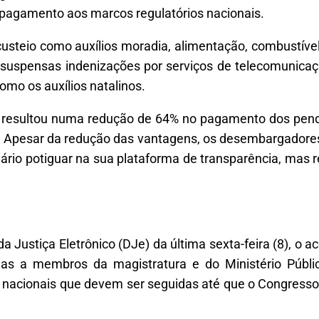
e pagamento aos marcos regulatórios nacionais.
 custeio como auxílios moradia, alimentação, combustíve
suspensas indenizações por serviços de telecomunicaçã
omo os auxílios natalinos.
 resultou numa redução de 64% no pagamento dos pendu
il. Apesar da redução das vantagens, os desembargado
ciário potiguar na sua plataforma de transparência, mas 
a Justiça Eletrônico (DJe) da última sexta-feira (8), o 
as a membros da magistratura e do Ministério Públic
es nacionais que devem ser seguidas até que o Congresso 