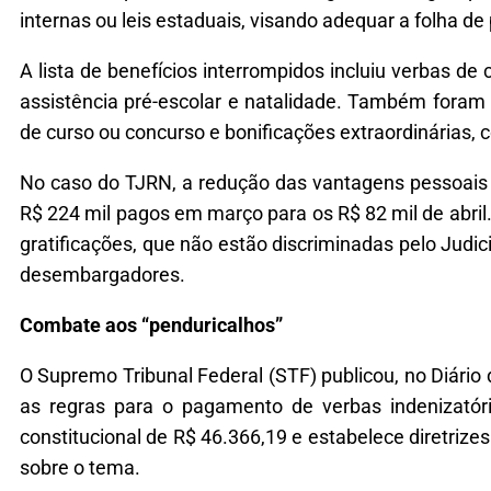
internas ou leis estaduais, visando adequar a folha d
A lista de benefícios interrompidos incluiu verbas de
assistência pré-escolar e natalidade. Também foram 
de curso ou concurso e bonificações extraordinárias, c
No caso do TJRN, a redução das vantagens pessoais
R$ 224 mil pagos em março para os R$ 82 mil de abr
gratificações, que não estão discriminadas pelo Judi
desembargadores.
Combate aos “penduricalhos”
O Supremo Tribunal Federal (STF) publicou, no Diário d
as regras para o pagamento de verbas indenizatóri
constitucional de R$ 46.366,19 e estabelece diretriz
sobre o tema.