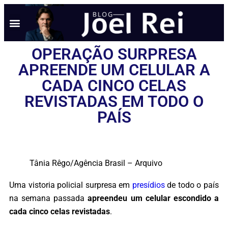
OPERAÇÃO SURPRESA
APREENDE UM CELULAR A
CADA CINCO CELAS
REVISTADAS EM TODO O
PAÍS
Tânia Rêgo/Agência Brasil – Arquivo
Uma vistoria policial surpresa em
presídios
de todo o país
na semana passada
apreendeu um celular escondido a
cada cinco celas revistadas
.