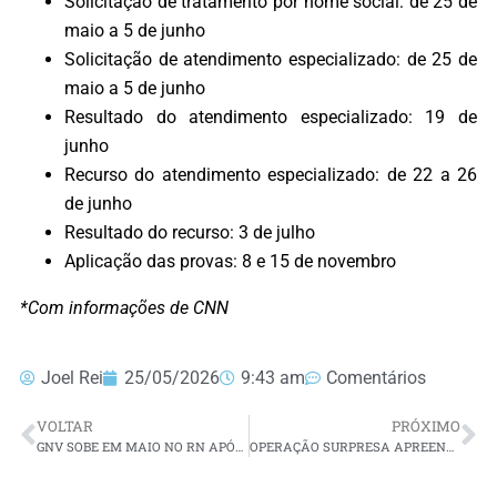
Solicitação de tratamento por nome social: de 25 de
maio a 5 de junho
Solicitação de atendimento especializado: de 25 de
maio a 5 de junho
Resultado do atendimento especializado: 19 de
junho
Recurso do atendimento especializado: de 22 a 26
de junho
Resultado do recurso: 3 de julho
Aplicação das provas: 8 e 15 de novembro
*Com informações de CNN
Joel Rei
25/05/2026
9:43 am
Comentários
VOLTAR
PRÓXIMO
GNV SOBE EM MAIO NO RN APÓS SEQUÊNCIA DE REDUÇÕES
OPERAÇÃO SURPRESA APREENDE UM CELULAR A CADA CINCO CELAS REVISTADAS EM TODO O PAÍS