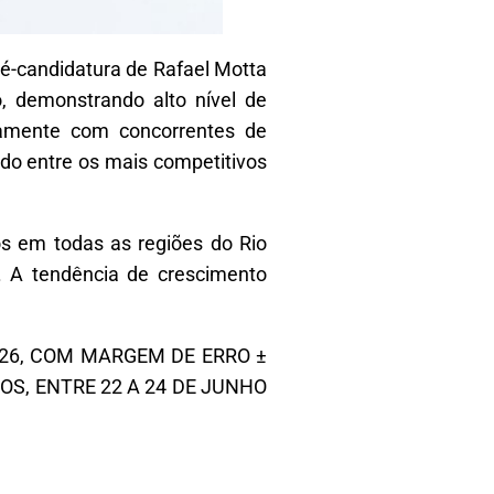
ré-candidatura de Rafael Motta
, demonstrando alto nível de
icamente com concorrentes de
o entre os mais competitivos
os em todas as regiões do Rio
. A tendência de crescimento
026, COM MARGEM DE ERRO ±
OS, ENTRE 22 A 24 DE JUNHO