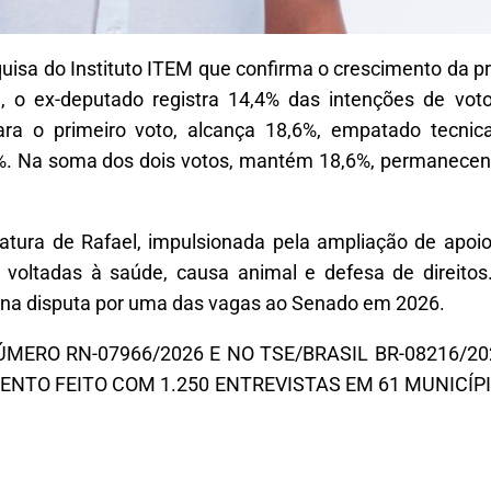
quisa do Instituto ITEM que confirma o crescimento da p
 o ex-deputado registra 14,4% das intenções de voto
para o primeiro voto, alcança 18,6%, empatado tecn
%. Na soma dos dois votos, mantém 18,6%, permanecend
atura de Rafael, impulsionada pela ampliação de apoi
voltadas à saúde, causa animal e defesa de direitos
 na disputa por uma das vagas ao Senado em 2026.
ÚMERO RN-07966/2026 E NO TSE/BRASIL BR-08216/2
ENTO FEITO COM 1.250 ENTREVISTAS EM 61 MUNICÍPI