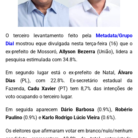
O terceiro levantamento feito pela
Metadata/Grupo
Dial
mostrou eque divulgada nesta terça-feira (16) que o
ex-prefeito de Mossoró,
Allyson Bezerra
(União), lidera a
pesquisa estimulada com 34.8%.
Em segundo lugar está o ex-prefeito de Natal,
Álvaro
Dias
(PL), com 22.8%. Ex-secretário estadual da
Fazenda,
Cadu Xavier
(PT) tem 8,7% das intenções de
voto ocupando o terceiro lugar.
Em seguida aparecem
Dário Barbosa
(0.9%),
Robério
Paulino
(0.9%) e
Karlo Rodrigo Lúcio Vieira
(0.6%).
Os eleitores que afirmaram votar em branco/nulo/nenhum