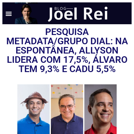
NOTÍCIAS EM TEMPO REAL
ANÚNCIO AQUI
POLÍTICA DE PRIVACIDADE
PESQUISA
METADATA/GRUPO DIAL: NA
ESPONTÂNEA, ALLYSON
LIDERA COM 17,5%, ÁLVARO
TEM 9,3% E CADU 5,5%