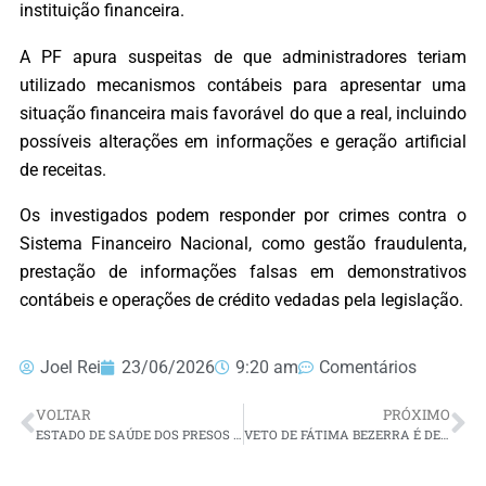
instituição financeira.
A PF apura suspeitas de que administradores teriam
utilizado mecanismos contábeis para apresentar uma
situação financeira mais favorável do que a real, incluindo
possíveis alterações em informações e geração artificial
de receitas.
Os investigados podem responder por crimes contra o
Sistema Financeiro Nacional, como gestão fraudulenta,
prestação de informações falsas em demonstrativos
contábeis e operações de crédito vedadas pela legislação.
Joel Rei
23/06/2026
9:20 am
Comentários
VOLTAR
PRÓXIMO
ESTADO DE SAÚDE DOS PRESOS EM MOSSORÓ SEGUE ESTÁVEL APÓS SURTO DE DIARREIA, DIZ SEAP
VETO DE FÁTIMA BEZERRA É DERRUBADO E ALRN GARANTE REPASSE AUTOMÁTICO DE ICMS, IPVA E FUNDEB DIRETO ÀS PREFEITURAS DO RN