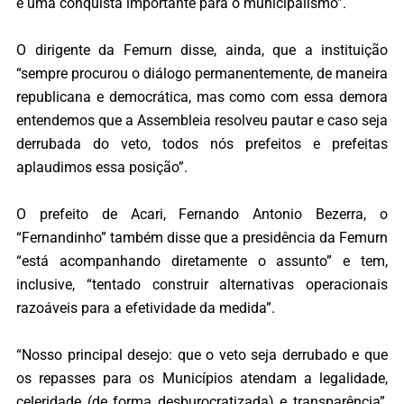
é uma conquista importante para o municipalismo”.
O dirigente da Femurn disse, ainda, que a instituição
“sempre procurou o diálogo permanentemente, de maneira
republicana e democrática, mas como com essa demora
entendemos que a Assembleia resolveu pautar e caso seja
derrubada do veto, todos nós prefeitos e prefeitas
aplaudimos essa posição”.
O prefeito de Acari, Fernando Antonio Bezerra, o
“Fernandinho” também disse que a presidência da Femurn
“está acompanhando diretamente o assunto” e tem,
inclusive, “tentado construir alternativas operacionais
razoáveis para a efetividade da medida”.
“Nosso principal desejo: que o veto seja derrubado e que
os repasses para os Municípios atendam a legalidade,
celeridade (de forma desburocratizada) e transparência”,