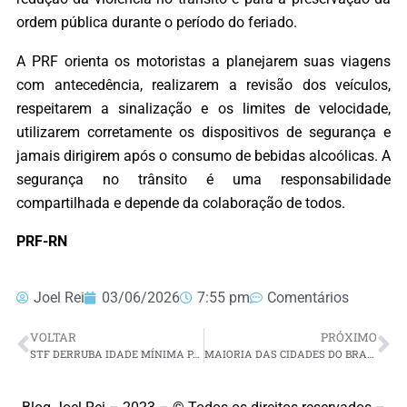
ordem pública durante o período do feriado.
A PRF orienta os motoristas a planejarem suas viagens
com antecedência, realizarem a revisão dos veículos,
respeitarem a sinalização e os limites de velocidade,
utilizarem corretamente os dispositivos de segurança e
jamais dirigirem após o consumo de bebidas alcoólicas. A
segurança no trânsito é uma responsabilidade
compartilhada e depende da colaboração de todos.
PRF-RN
Joel Rei
03/06/2026
7:55 pm
Comentários
VOLTAR
PRÓXIMO
STF DERRUBA IDADE MÍNIMA PARA APOSENTADORIA ESPECIAL POR INSALUBRIDADE
MAIORIA DAS CIDADES DO BRASIL NÃO TEM PLANO DE AÇÃO PARA CALOR EXTREMO