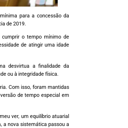
de mínima para a concessão da
cia de 2019.
s cumprir o tempo mínimo de
essidade de atingir uma idade
ma desvirtua a finalidade da
e ou à integridade física.
ria. Com isso, foram mantidas
onversão de tempo especial em
meu ver, um equilíbrio atuarial
a, a nova sistemática passou a