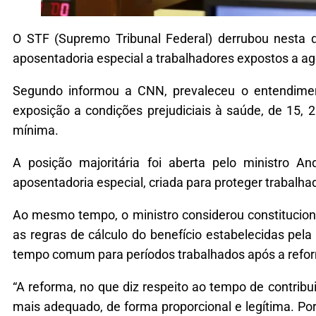
O STF (Supremo Tribunal Federal) derrubou nesta q
aposentadoria especial a trabalhadores expostos a ag
Segundo informou a CNN, prevaleceu o entendime
exposição a condições prejudiciais à saúde, de 15, 
mínima.
A posição majoritária foi aberta pelo ministro A
aposentadoria especial, criada para proteger trabalha
Ao mesmo tempo, o ministro considerou constituciona
as regras de cálculo do benefício estabelecidas pe
tempo comum para períodos trabalhados após a refo
“A reforma, no que diz respeito ao tempo de contribui
mais adequado, de forma proporcional e legítima. Por