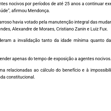
tes nocivos por períodos de até 25 anos a continuar ex
aúde”, afirmou Mendonça.
 Barroso havia votado pela manutenção integral das mud
des, Alexandre de Moraes, Cristiano Zanin e Luiz Fux.
eram a invalidação tanto da idade mínima quanto da
epender apenas do tempo de exposição a agentes nocivos
ma relacionadas ao cálculo do benefício e à impossib
a constitucional.