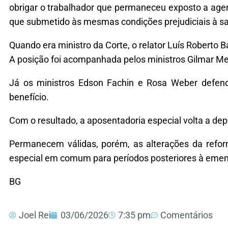
obrigar o trabalhador que permaneceu exposto a agen
que submetido às mesmas condições prejudiciais à s
Quando era ministro da Corte, o relator Luís Roberto
A posição foi acompanhada pelos ministros Gilmar Men
Já os ministros Edson Fachin e Rosa Weber defend
benefício.
Com o resultado, a aposentadoria especial volta a d
Permanecem válidas, porém, as alterações da refor
especial em comum para períodos posteriores à emend
BG
Joel Rei
03/06/2026
7:35 pm
Comentários