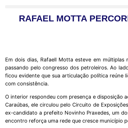
RAFAEL MOTTA PERCORR
Em dois dias, Rafaell Motta esteve em múltipla
passando pelo congresso dos petroleiros. Ao lado
ficou evidente que sua articulação política reúne
com consistência.
O interior respondeu com presença e disposição a
Caraúbas, ele circulou pelo Circuito de Exposiçõ
ex-candidato a prefeito Novinho Praxedes, um dos 
encontro reforça uma rede que cresce município p