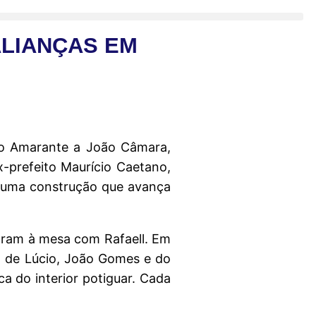
ALIANÇAS EM
 do Amarante a João Câmara,
x-prefeito Maurício Caetano,
, numa construção que avança
taram à mesa com Rafaell. Em
ca de Lúcio, João Gomes e do
a do interior potiguar. Cada