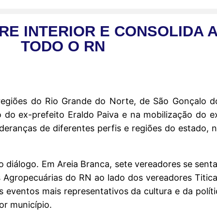
E INTERIOR E CONSOLIDA 
TODO O RN
s regiões do Rio Grande do Norte, de São Gonçalo
 do ex-prefeito Eraldo Paiva e na mobilização do e
 lideranças de diferentes perfis e regiões do estado
o diálogo. Em Areia Branca, sete vereadores se sen
es Agropecuárias do RN ao lado dos vereadores Titi
eventos mais representativos da cultura e da polític
or município.