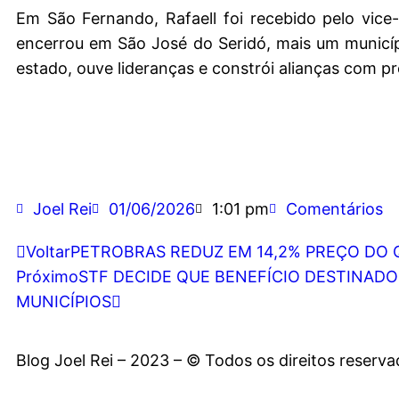
Em São Fernando, Rafaell foi recebido pelo vice
encerrou em São José do Seridó, mais um municíp
estado, ouve lideranças e constrói alianças com pre
Joel Rei
01/06/2026
1:01 pm
Comentários
Voltar
PETROBRAS REDUZ EM 14,2% PREÇO DO 
Próximo
STF DECIDE QUE BENEFÍCIO DESTINADO
MUNICÍPIOS
Blog Joel Rei – 2023 – © Todos os direitos reserv