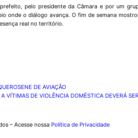
-prefeito, pelo presidente da Câmara e por um gru
io onde o diálogo avança. O fim de semana mostrou
sença real no território.
QUEROSENE DE AVIAÇÃO
 A VÍTIMAS DE VIOLÊNCIA DOMÉSTICA DEVERÁ SE
ados – Acesse nossa
Política de Privacidade