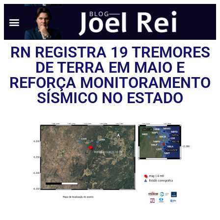
NOTÍCIAS EM TEMPO REAL
ANÚNCIO AQUI
POLÍTICA DE PRIVACIDADE
RN REGISTRA 19 TREMORES
DE TERRA EM MAIO E
REFORÇA MONITORAMENTO
SÍSMICO NO ESTADO