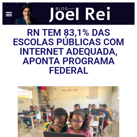
NOTÍCIAS EM TEMPO REAL
ANÚNCIO AQUI
POLÍTICA DE PRIVACIDADE
RN TEM 83,1% DAS
ESCOLAS PÚBLICAS COM
INTERNET ADEQUADA,
APONTA PROGRAMA
FEDERAL