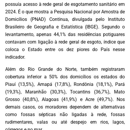
possuía acesso à rede geral de esgotamento sanitário em
2024. É o que mostra a Pesquisa Nacional por Amostra de
Domicílios (PNAD) Contínua, divulgada pelo Instituto
Brasileiro de Geografia e Estatística (IBGE). Segundo o
levantamento, apenas 44,1% das residências potiguares
contavam com ligação à rede geral de esgoto, índice que
coloca o Estado entre os dez piores do País nesse
indicador.
Além do Rio Grande do Norte, também registraram
cobertura inferior a 50% dos domicílios os estados do
Piauí (13,5%), Amapá (17,8%), Rondônia (18,1%), Pará
(19,3%), Maranhão (30,3%), Tocantins (36,7%), Mato
Grosso (40,8%), Alagoas (41,9%) e Acre (49,7%). Nos
demais casos, os moradores dependem de alternativas
como fossas sépticas não ligadas à rede, fossas
rudimentares, valas ou até despejo em rios, lagos,
córregos e no mar.