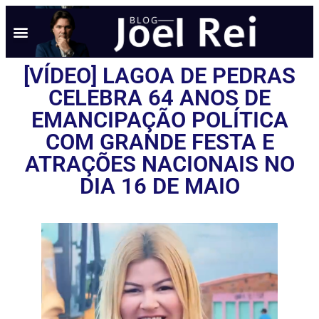
NOTÍCIAS EM TEMPO REAL
ANÚNCIO AQUI
POLÍTICA DE PRIVACIDADE
[VÍDEO] LAGOA DE PEDRAS
CELEBRA 64 ANOS DE
EMANCIPAÇÃO POLÍTICA
COM GRANDE FESTA E
ATRAÇÕES NACIONAIS NO
DIA 16 DE MAIO