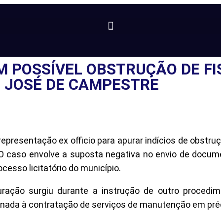
M POSSÍVEL OBSTRUÇÃO DE F
 JOSÉ DE CAMPESTRE
presentação ex officio para apurar indícios de obstruç
O caso envolve a suposta negativa no envio de documen
cesso licitatório do município.
ação surgiu durante a instrução de outro procedime
tinada à contratação de serviços de manutenção em pré