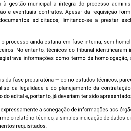
u à gestão municipal a íntegra do processo administr
o e eventuais contratos. Apesar da requisição forma
ocumentos solicitados, limitando-se a prestar esc
ue o processo ainda estaria em fase interna, sem homo
ceiros. No entanto, técnicos do tribunal identificaram
registrava informações como termo de homologação, a
s da fase preparatória — como estudos técnicos, pare
se da legalidade e do planejamento da contratação 
 do edital e, portanto, já deveriam ter sido apresentado
e expressamente a sonegação de informações aos órgãos
rme o relatório técnico, a simples indicação de dados di
mentos requisitados.