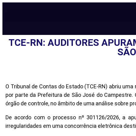
TCE-RN: AUDITORES APURA
SÃO
O Tribunal de Contas do Estado (TCE-RN) abriu uma re
por parte da Prefeitura de São José do Campestre. 
órgão de controle, no âmbito de uma análise sobre pro
De acordo com o processo nº 301126/2026, a apur
irregularidades em uma concorrência eletrônica des