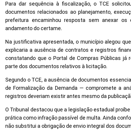
Para dar sequência à fiscalização, o TCE solicito
documentos relacionados ao planejamento, execuçã
prefeitura encaminhou resposta sem anexar os d
andamento do certame.
Na justificativa apresentada, o município alegou q
explicaria a ausência de contratos e registros finan
constatando que o Portal de Compras Públicas já 
parte dos documentos relativos à licitação.
Segundo o TCE, a ausência de documentos essenciai
de Formalização da Demanda — compromete a análi
registros deveriam existir antes mesmo da publicação
O Tribunal destacou que a legislação estadual proíb
prática como infração passível de multa. Ainda confo
não substitui a obrigação de envio integral dos docu