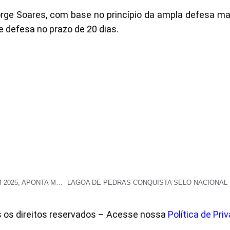
eorge Soares, com base no princípio da ampla defesa ma
e defesa no prazo de 20 dias.
CAATINGA REGISTRA REDUÇÃO DE 25% NO DESMATAMENTO EM 2025, APONTA MAPBIOMAS
s os direitos reservados – Acesse nossa
Política de Pri