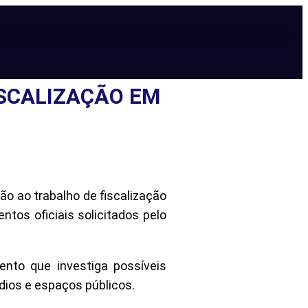
ISCALIZAÇÃO EM
ão ao trabalho de fiscalização
tos oficiais solicitados pelo
nto que investiga possíveis
dios e espaços públicos.