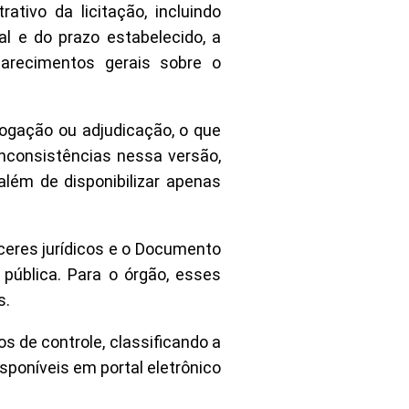
ativo da licitação, incluindo
l e do prazo estabelecido, a
larecimentos gerais sobre o
logação ou adjudicação, o que
 inconsistências nessa versão,
lém de disponibilizar apenas
ceres jurídicos e o Documento
pública. Para o órgão, esses
s.
 de controle, classificando a
sponíveis em portal eletrônico