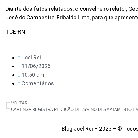
Diante dos fatos relatados, o conselheiro relator, G
José do Campestre, Eribaldo Lima, para que apresent
TCE-RN
Joel Rei
11/06/2026
10:50 am
Comentários
VOLTAR
Blog Joel Rei – 2023 – © Todo