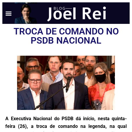
NOTÍCIAS EM TEMPO REAL
ANÚNCIO AQUI
POLÍTICA DE PRIVACIDADE
TROCA DE COMANDO NO
PSDB NACIONAL
A Executiva Nacional do PSDB dá início, nesta quinta-
feira (26), a troca de comando na legenda, na qual