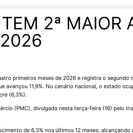
 TEM 2ª MAIOR 
2026
atro primeiros meses de 2026 e registra o segundo
e avançou 11,9%. No cenário nacional, o estado ocup
cre (6,3%).
io (PMC), divulgada nesta terça-feira (16) pelo Inst
scimento de 6,3% nos últimos 12 meses, alcançando a