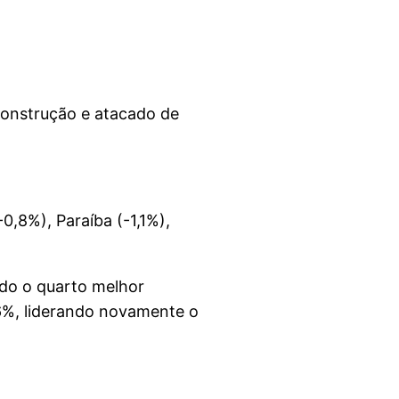
 construção e atacado de
0,8%), Paraíba (-1,1%),
ndo o quarto melhor
6%, liderando novamente o