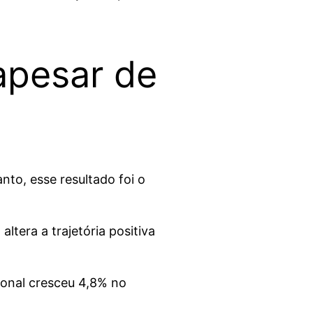
apesar de
to, esse resultado foi o
tera a trajetória positiva
ional cresceu 4,8% no