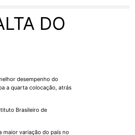
ALTA DO
 melhor desempenho do
a a quarta colocação, atrás
ituto Brasileiro de
 maior variação do país no