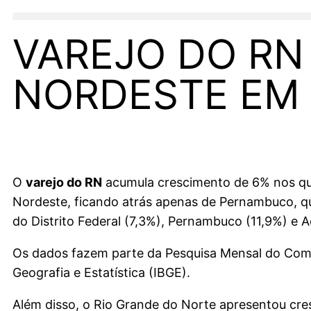
VAREJO DO RN
NORDESTE EM 
O
varejo do RN
acumula crescimento de 6% nos qu
Nordeste, ficando atrás apenas de Pernambuco, qu
do Distrito Federal (7,3%), Pernambuco (11,9%) e A
Os dados fazem parte da Pesquisa Mensal do Comérc
Geografia e Estatística (IBGE).
Além disso, o Rio Grande do Norte apresentou cre