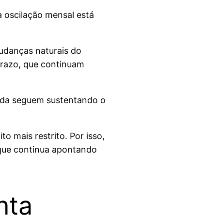
a oscilação mensal está
mudanças naturais do
prazo, que continuam
enda seguem sustentando o
o mais restrito. Por isso,
 que continua apontando
nta