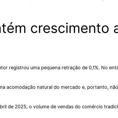
ntém crescimento 
tor registrou uma pequena retração de 0,1%. No entan
ma acomodação natural do mercado e, portanto, não al
bril de 2025, o volume de vendas do comércio tradic