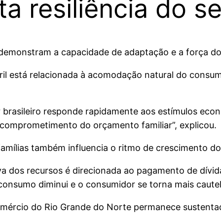
a resiliência do se
 demonstram a capacidade de adaptação e a força do
ril está relacionada à acomodação natural do consu
 brasileiro responde rapidamente aos estímulos eco
omprometimento do orçamento familiar”, explicou.
 famílias também influencia o ritmo de crescimento 
va dos recursos é direcionada ao pagamento de dívi
onsumo diminui e o consumidor se torna mais cautel
comércio do Rio Grande do Norte permanece sustent