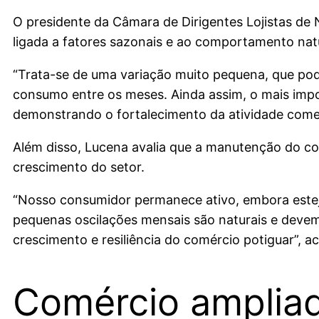
O presidente da Câmara de Dirigentes Lojistas de 
ligada a fatores sazonais e ao comportamento na
“Trata-se de uma variação muito pequena, que pod
consumo entre os meses. Ainda assim, o mais impo
demonstrando o fortalecimento da atividade comer
Além disso, Lucena avalia que a manutenção do c
crescimento do setor.
“Nosso consumidor permanece ativo, embora esteja 
pequenas oscilações mensais são naturais e deve
crescimento e resiliência do comércio potiguar”, a
Comércio amplia