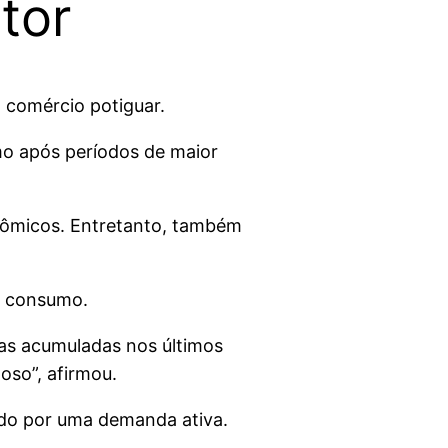
tor
 comércio potiguar.
mo após períodos de maior
nômicos. Entretanto, também
do consumo.
das acumuladas nos últimos
oso”, afirmou.
ado por uma demanda ativa.