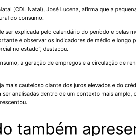
Natal (CDL Natal), José Lucena, afirma que a pequen
tural do consumo.
e ser explicada pelo calendário do período e pelas 
rtante é observar os indicadores de médio e longo 
cial no estado”, destacou.
onsumo, a geração de empregos e a circulação de r
mais cauteloso diante dos juros elevados e do crédit
m ser analisadas dentro de um contexto mais amplo,
crescentou.
do também aprese