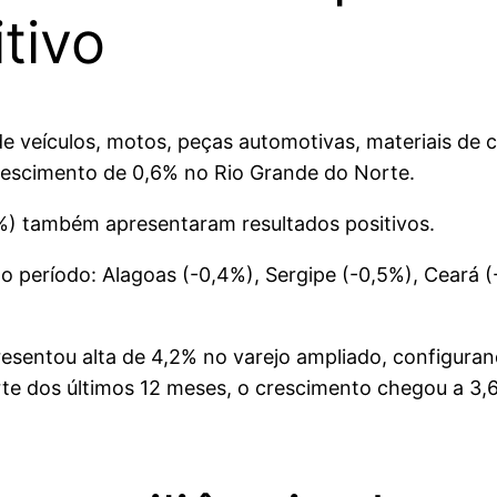
tivo
 de veículos, motos, peças automotivas, materiais de
crescimento de 0,6% no Rio Grande do Norte.
) também apresentaram resultados positivos.
o período: Alagoas (-0,4%), Sergipe (-0,5%), Ceará (-
esentou alta de 4,2% no varejo ampliado, configura
e dos últimos 12 meses, o crescimento chegou a 3,