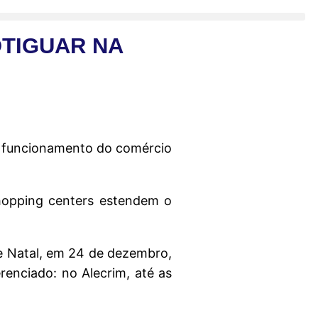
OTIGUAR NA
de funcionamento do comércio
hopping centers estendem o
e Natal, em 24 de dezembro,
enciado: no Alecrim, até as