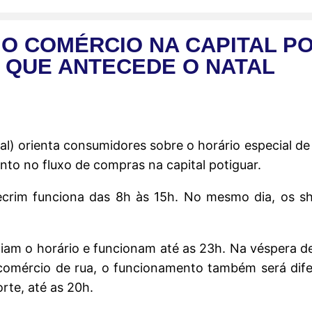
O COMÉRCIO NA CAPITAL P
 QUE ANTECEDE O NATAL
tal) orienta consumidores sobre o horário especial 
to no fluxo de compras na capital potiguar.
crim funciona das 8h às 15h. No mesmo dia, os s
iam o horário e funcionam até as 23h. Na véspera d
comércio de rua, o funcionamento também será difer
rte, até as 20h.