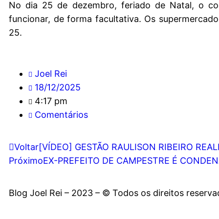
No dia 25 de dezembro, feriado de Natal, o c
funcionar, de forma facultativa. Os supermerca
25.
Joel Rei
18/12/2025
4:17 pm
Comentários
Voltar
[VÍDEO] GESTÃO RAULISON RIBEIRO REA
Próximo
EX-PREFEITO DE CAMPESTRE É CONDEN
Blog Joel Rei – 2023 – © Todos os direitos reserv