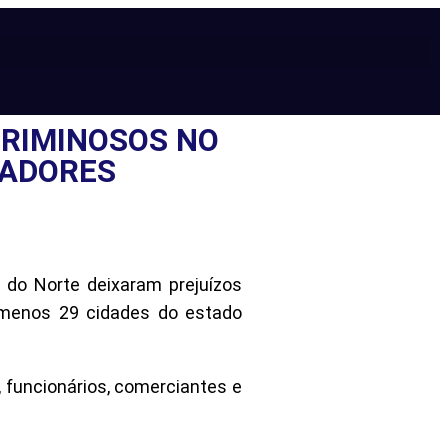
CRIMINOSOS NO
HADORES
 do Norte deixaram prejuízos
 menos 29 cidades do estado
 funcionários, comerciantes e