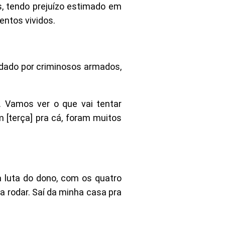
, tendo prejuízo estimado em
ntos vividos.
rdado por criminosos armados,
. Vamos ver o que vai tentar
m [terça] pra cá, foram muitos
 a luta do dono, com os quatro
a rodar. Saí da minha casa pra