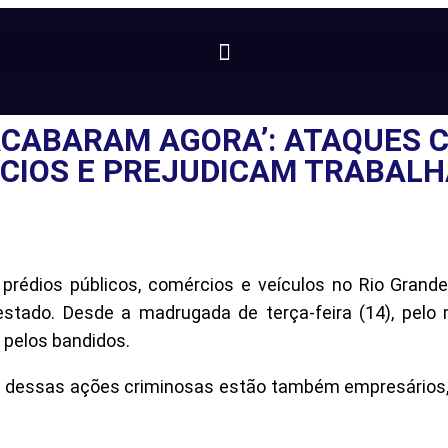
ACABARAM AGORA’: ATAQUES 
CIOS E PREJUDICAM TRABAL
prédios públicos, comércios e veículos no Rio Grande
tado. Desde a madrugada de terça-feira (14), pelo
 pelos bandidos.
as dessas ações criminosas estão também empresários,