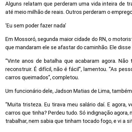
Alguns relatam que perderam uma vida inteira de t
até meio milhão de reais. Outros perderam o empre
‘Eu sem poder fazer nada’
Em Mossoró, segunda maior cidade do RN, o motorist
que mandaram ele se afastar do caminhão. Ele disse 
“Vinte anos de batalha que acabaram agora. Não 
reconstruir. É difícil, não é fácil”, lamentou. “As 
carros queimados”, completou.
Um funcionário dele, Jadson Matias de Lima, também v
“Muita tristeza. Eu tirava meu salário daí. E agora
carros que tinha? Perdeu tudo. Só indignação agora, 
trabalhar, nem sabia que tinham tocado fogo, e vi a si