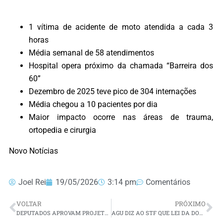
1 vítima de acidente de moto atendida a cada 3
horas
Média semanal de 58 atendimentos
Hospital opera próximo da chamada “Barreira dos
60”
Dezembro de 2025 teve pico de 304 internações
Média chegou a 10 pacientes por dia
Maior impacto ocorre nas áreas de trauma,
ortopedia e cirurgia
Novo Notícias
Joel Rei
19/05/2026
3:14 pm
Comentários
VOLTAR
PRÓXIMO
DEPUTADOS APROVAM PROJETO QUE VETA PROMOÇÃO A ENVOLVIDOS EM CRIMES DE FEMINICÍDIO
AGU DIZ AO STF QUE LEI DA DOSIMETRIA É INCONSTITUCIONAL