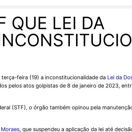
F QUE LEI DA
 INCONSTITUCI
erça-feira (19) a inconstitucionalidade da
Lei da Do
 pelos atos golpistas de 8 de janeiro de 2023, entre
eral (STF), o órgão também opinou pela manutenção
e Moraes
, que suspendeu a aplicação da lei até decis