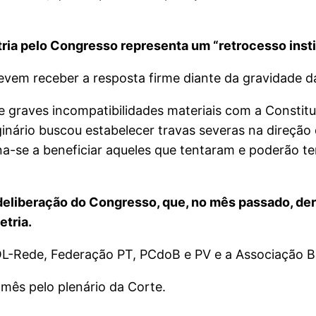
ria pelo Congresso representa um “retrocesso insti
evem receber a resposta firme diante da gravidade d
e graves incompatibilidades materiais com a Constitu
inário buscou estabelecer travas severas na direção
a-se a beneficiar aqueles que tentaram e poderão ten
eliberação do Congresso, que, no mês passado, der
etria.
-Rede, Federação PT, PCdoB e PV e a Associação Bra
 mês pelo plenário da Corte.