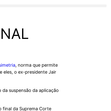
ONAL
simetria
, norma que permite
 eles, o ex-presidente Jair
 da suspensão da aplicação
ão final da Suprema Corte