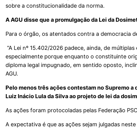
sobre a constitucionalidade da norma.
A AGU disse que a promulgação da Lei da Dosimet
Para o órgão, os atentados contra a democracia d
“A Lei nº 15.402/2026 padece, ainda, de múltiplas 
especialmente porque enquanto o constituinte orig
diploma legal impugnado, em sentido oposto, inclin
AGU.
Pelo menos três ações contestam no Supremo a d
Luiz Inácio Lula da Silva ao projeto de lei da dosim
As ações foram protocoladas pelas Federação PSOL
A expectativa é que as ações sejam julgadas neste