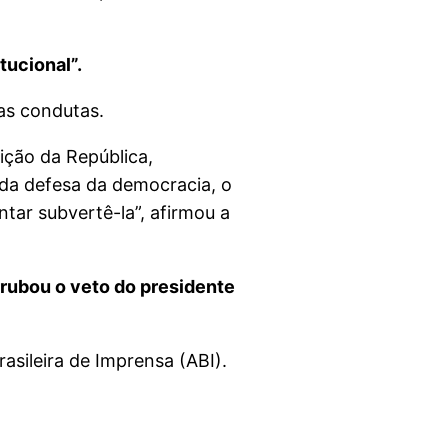
tucional”.
as condutas.
ição da República,
 da defesa da democracia, o
tar subvertê-la”, afirmou a
rubou o veto do presidente
sileira de Imprensa (ABI).