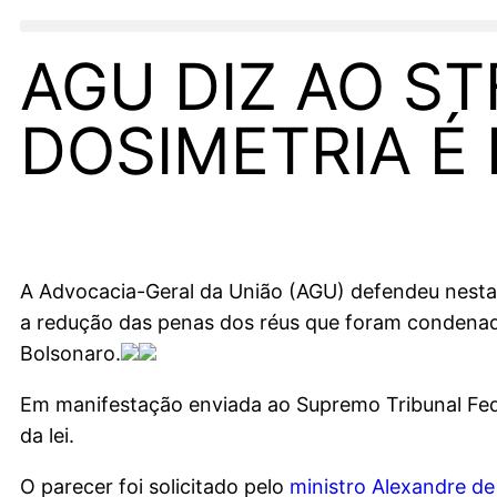
AGU DIZ AO ST
DOSIMETRIA É
A Advocacia-Geral da União (AGU) defendeu nesta t
a redução das penas dos réus que foram condenados
Bolsonaro.
Em manifestação enviada ao Supremo Tribunal Fed
da lei.
O parecer foi solicitado pelo
ministro Alexandre d