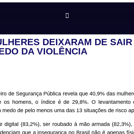
LHERES DEIXARAM DE SAIR 
EDO DA VIOLÊNCIA
ro de Segurança Pública revela que 40,9% das mulheres
tre os homens, o índice é de 29,8%. O levantamento
m medo de pelo menos uma das 13 situações de risco a
e digital (83,2%), ser roubado à mão armada (82,3%),
idenciam que a insegurança no Brasil não é apenas físic