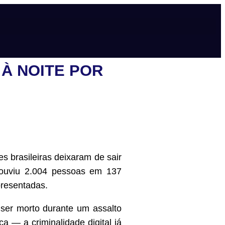
À NOITE POR
 brasileiras deixaram de sair
 ouviu 2.004 pessoas em 137
presentadas.
 ser morto durante um assalto
a — a criminalidade digital já