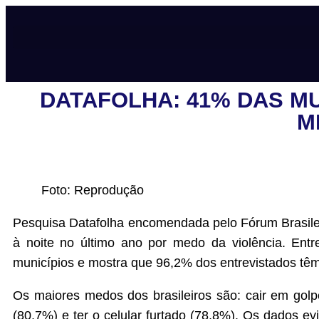
DATAFOLHA: 41% DAS MU
M
Foto: Reprodução
Pesquisa Datafolha encomendada pelo Fórum Brasilei
à noite no último ano por medo da violência. En
municípios e mostra que 96,2% dos entrevistados tê
Os maiores medos dos brasileiros são: cair em golp
(80,7%) e ter o celular furtado (78,8%). Os dados ev