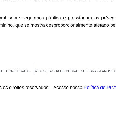
l sobre segurança pública e pressionam os pré-can
minino, que se mostra desproporcionalmente afetado pel
SINDICATO DENUNCIA RISCO A PACIENTES NO WALFREDO GURGEL POR ELEVADOR QUEBRADO
s os direitos reservados – Acesse nossa
Política de Pri