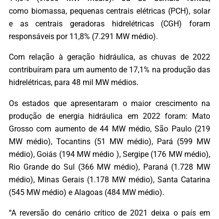
como biomassa, pequenas centrais elétricas (PCH), solar
e as centrais geradoras hidrelétricas (CGH) foram
responsáveis por 11,8% (7.291 MW médio).
Com relação à geração hidráulica, as chuvas de 2022
contribuíram para um aumento de 17,1% na produção das
hidrelétricas, para 48 mil MW médios.
Os estados que apresentaram o maior crescimento na
produção de energia hidráulica em 2022 foram: Mato
Grosso com aumento de 44 MW médio, São Paulo (219
MW médio), Tocantins (51 MW médio), Pará (599 MW
médio), Goiás (194 MW médio ), Sergipe (176 MW médio),
Rio Grande do Sul (366 MW médio), Paraná (1.728 MW
médio), Minas Gerais (1.178 MW médio), Santa Catarina
(545 MW médio) e Alagoas (484 MW médio).
“A reversão do cenário crítico de 2021 deixa o país em