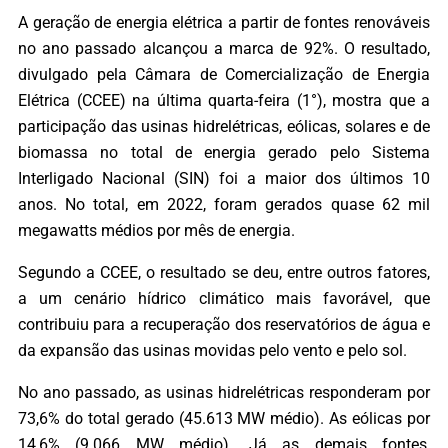
A geração de energia elétrica a partir de fontes renováveis
no ano passado alcançou a marca de 92%. O resultado,
divulgado pela Câmara de Comercialização de Energia
Elétrica (CCEE) na última quarta-feira (1°), mostra que a
participação das usinas hidrelétricas, eólicas, solares e de
biomassa no total de energia gerado pelo Sistema
Interligado Nacional (SIN) foi a maior dos últimos 10
anos. No total, em 2022, foram gerados quase 62 mil
megawatts médios por mês de energia.
Segundo a CCEE, o resultado se deu, entre outros fatores,
a um cenário hídrico climático mais favorável, que
contribuiu para a recuperação dos reservatórios de água e
da expansão das usinas movidas pelo vento e pelo sol.
No ano passado, as usinas hidrelétricas responderam por
73,6% do total gerado (45.613 MW médio). As eólicas por
14,6% (9.066 MW médio). Já as demais fontes,