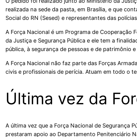
O pedido foi realizado junto ao Ministério da Just
realizada na sede da pasta, em Brasília, e que co
Social do RN (Sesed) e representantes das polícias 
A Força Nacional é um Programa de Cooperação Fe
da Justiça e Segurança Pública e ele tem a finalid
pública, à segurança de pessoas e de patrimônio
A Força Nacional não faz parte das Forças Armadas.
civis e profissionais de perícia. Atuam em todo o t
Última vez da Fo
A última vez que a Força Nacional de Segurança P
prestaram apoio ao Departamento Penitenciário Nac