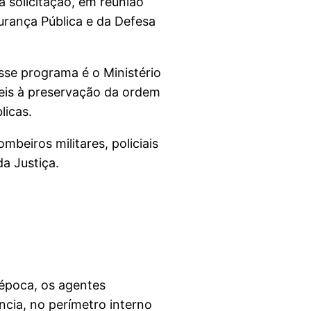
a solicitação, em reunião
gurança Pública e da Defesa
se programa é o Ministério
íveis à preservação da ordem
licas.
mbeiros militares, policiais
da Justiça.
 época, os agentes
ncia, no perímetro interno