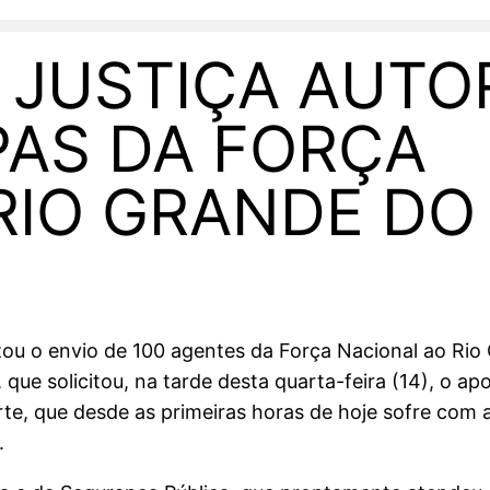
 JUSTIÇA AUTO
PAS DA FORÇA
RIO GRANDE DO
izou o envio de 100 agentes da Força Nacional ao Ri
e solicitou, na tarde desta quarta-feira (14), o apo
te, que desde as primeiras horas de hoje sofre com 
.