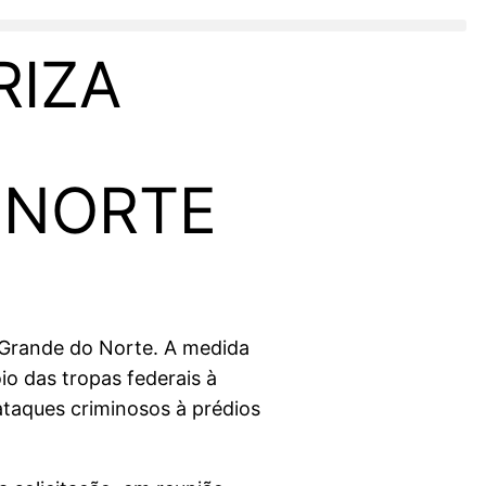
RIZA
 NORTE
o Grande do Norte. A medida
io das tropas federais à
ataques criminosos à prédios