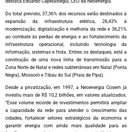
destaca Eduardo Capelastegui, CEO da Neoenergia.
Do total previsto, 37,36% dos recursos serão destinados à
expansão da infraestrutura elétrica, 26,43% à
modernização, digitalização e melhoria da rede e 36,21%
ao combate às perdas de energia e ao fortalecimento da
infraestrutura operacional, incluindo tecnologia da
informação, sistemas e frota. Entres os destaques, está a
construção de uma nova linha de transmissão para a
Zona Norte de Natal e redes subterrâneas em Natal (Ponta
Negra), Mossoró e Tibau do Sul (Praia de Pipa).
Desde a privatização, em 1997, a Neoenergia Cosern já
investiu mais de R$ 10,2 bilhões, em valores atualizados.
“Esse volume recorde de investimentos permitirá ampliar
a capacidade da rede para atender o crescimento das
cidades, fortalecer setores estratégicos da economia e
garantir energia com ainda mais qualidade para as