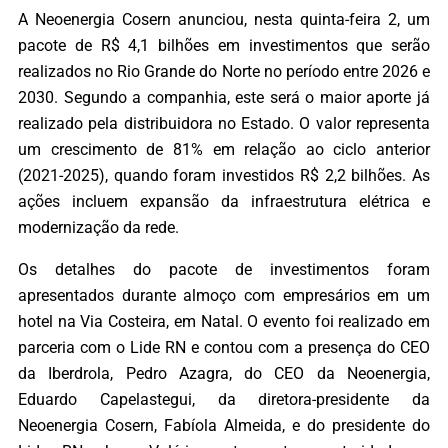
A Neoenergia Cosern anunciou, nesta quinta-feira 2, um
pacote de R$ 4,1 bilhões em investimentos que serão
realizados no Rio Grande do Norte no período entre 2026 e
2030. Segundo a companhia, este será o maior aporte já
realizado pela distribuidora no Estado. O valor representa
um crescimento de 81% em relação ao ciclo anterior
(2021-2025), quando foram investidos R$ 2,2 bilhões. As
ações incluem expansão da infraestrutura elétrica e
modernização da rede.
Os detalhes do pacote de investimentos foram
apresentados durante almoço com empresários em um
hotel na Via Costeira, em Natal. O evento foi realizado em
parceria com o Lide RN e contou com a presença do CEO
da Iberdrola, Pedro Azagra, do CEO da Neoenergia,
Eduardo Capelastegui, da diretora-presidente da
Neoenergia Cosern, Fabíola Almeida, e do presidente do