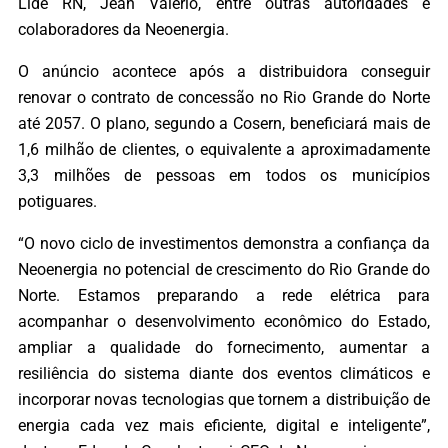
Lide RN, Jean Valério, entre outras autoridades e
colaboradores da Neoenergia.
O anúncio acontece após a distribuidora conseguir
renovar o contrato de concessão no Rio Grande do Norte
até 2057. O plano, segundo a Cosern, beneficiará mais de
1,6 milhão de clientes, o equivalente a aproximadamente
3,3 milhões de pessoas em todos os municípios
potiguares.
“O novo ciclo de investimentos demonstra a confiança da
Neoenergia no potencial de crescimento do Rio Grande do
Norte. Estamos preparando a rede elétrica para
acompanhar o desenvolvimento econômico do Estado,
ampliar a qualidade do fornecimento, aumentar a
resiliência do sistema diante dos eventos climáticos e
incorporar novas tecnologias que tornem a distribuição de
energia cada vez mais eficiente, digital e inteligente”,