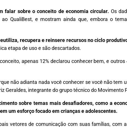
m falar sobre o conceito de economia circular.
Os dad
 ao QualiBest, e mostram ainda que, embora o tem
eutiliza, recupera e reinsere recursos no ciclo produtiv
ica etapa de uso e são descartados.
o conceito, apenas 12% declarou conhecer bem, e outros 4
porque não adianta nada você conhecer se você não tem
triz Geraldes, integrante do grupo técnico do Movimento 
ecimento sobre temas mais desafiadores, como a econo
, em um esforço focado em crianças e adolescentes.
ipais vetores de comunicação com suas famílias, com 