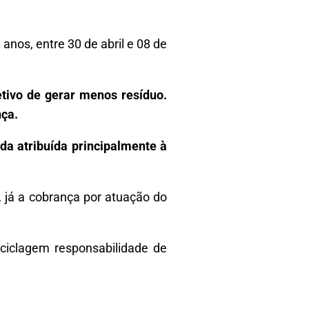
anos, entre 30 de abril e 08 de
tivo de gerar menos resíduo.
nça.
a atribuída principalmente à
 já a cobrança por atuação do
ciclagem responsabilidade de