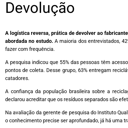
Devolução
A logística reversa, prática de devolver ao fabrican
abordada no estudo.
A maioria dos entrevistados, 4
fazer com frequência.
A pesquisa indicou que 55% das pessoas têm acesso 
pontos de coleta. Desse grupo, 63% entregam reciclá
catadores.
A confiança da população brasileira sobre a recic
declarou acreditar que os resíduos separados são ef
Na avaliação da gerente de pesquisa do Instituto Qu
o conhecimento precise ser aprofundado, já há uma t