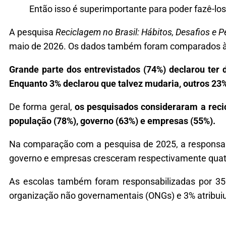
Então isso é superimportante para poder fazê-lo
A pesquisa
Reciclagem no Brasil: Hábitos, Desafios e
maio de 2026. Os dados também foram comparados à p
Grande parte dos entrevistados (74%) declarou ter
Enquanto 3% declarou que talvez mudaria, outros 23
De forma geral,
os pesquisados consideraram a reci
população (78%), governo (63%) e empresas (55%).
Na comparação com a pesquisa de 2025, a responsabi
governo e empresas cresceram respectivamente quatr
As escolas também foram responsabilizadas por 35
organização não governamentais (ONGs) e 3% atribuiu