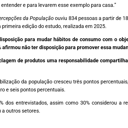
s entender e para levarem esse exemplo para casa.”
 Percepções da População
ouviu 834 pessoas a partir de 18 
rimeira edição do estudo, realizada em 2025.
 disposição para mudar hábitos de consumo com o obje
% afirmou não ter disposição para promover essa muda
clagem de produtos uma responsabilidade compartilhad
lização da população cresceu três pontos percentuais,
o e seis pontos percentuais.
% dos entrevistados, assim como 30% considerou a re
 a outros setores.