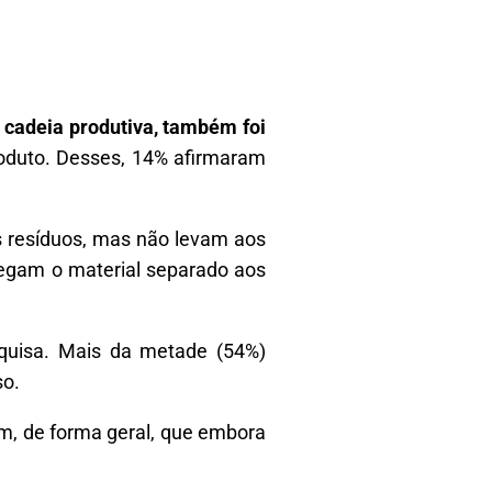
a cadeia produtiva, também foi
roduto. Desses, 14% afirmaram
s resíduos, mas não levam aos
regam o material separado aos
squisa. Mais da metade (54%)
so.
am, de forma geral, que embora