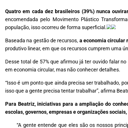
Quatro em cada dez brasileiros (39%) nunca ouvira
encomendada pelo Movimento Plástico Transforma
população, isso ocorreu de forma superficial.
Baseada na gestão de recursos,
a economia circular r
produtivo linear, em que os recursos cumprem uma ún
Desse total de 57% que afirmou já ter ouvido falar n
em economia circular, mas não conhecer detalhes.
“Isso é um ponto que ainda precisa ser trabalhado, 
isso que a gente precisa tentar trabalhar”, afirma Bea
Para Beatriz, iniciativas para a ampliação do conh
escolas, governos, empresas e organizações sociais
“A gente entende que eles são os nossos princ