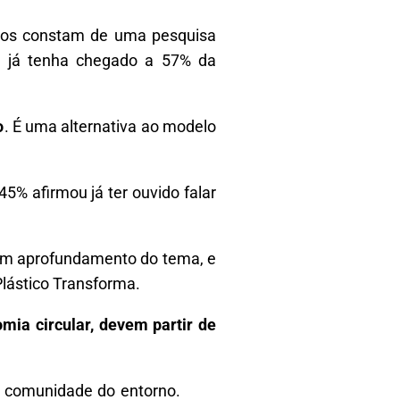
os constam de uma pesquisa
a já tenha chegado a 57% da
o
. É uma alternativa ao modelo
5% afirmou já ter ouvido falar
 um aprofundamento do tema, e
Plástico Transforma.
mia circular, devem partir de
a comunidade do entorno.