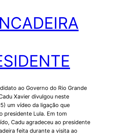
INCADEIRA
ESIDENTE
didato ao Governo do Rio Grande
Cadu Xavier divulgou neste
5) um vídeo da ligação que
o presidente Lula. Em tom
ído, Cadu agradeceu ao presidente
adeira feita durante a visita ao