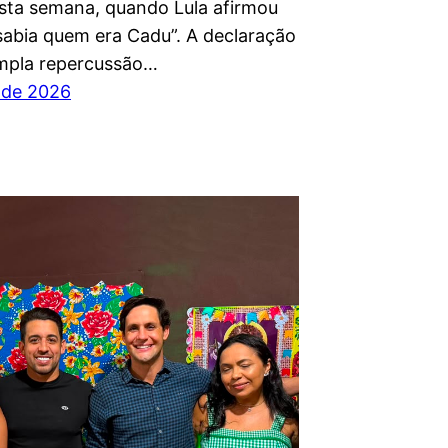
sta semana, quando Lula afirmou
sabia quem era Cadu”. A declaração
mpla repercussão…
o de 2026