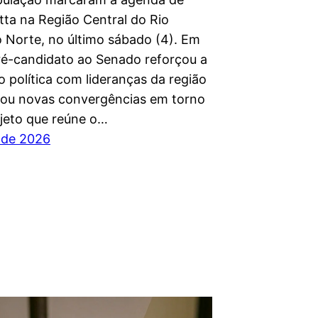
tta na Região Central do Rio
 Norte, no último sábado (4). Em
pré-candidato ao Senado reforçou a
o política com lideranças da região
dou novas convergências em torno
jeto que reúne o…
o de 2026