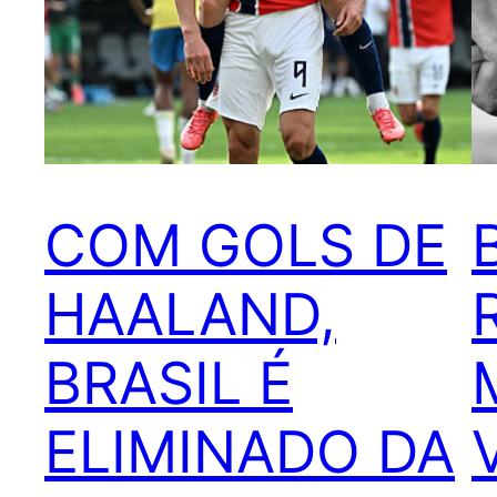
COM GOLS DE
HAALAND,
BRASIL É
ELIMINADO DA